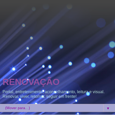
RENOVAÇÃO
Portal, entretenimento, aconselhamento, leitura e visual.
Renovar, viver, retomar, seguir em frente!
▼