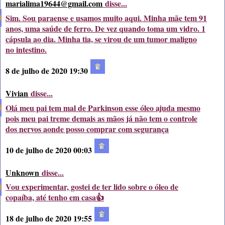
marialima19644@gmail.com
disse...
Sim. Sou paraense e usamos muito aqui. Minha mãe tem 91
anos, uma saúde de ferro. De vez quando toma um vidro. 1
cápsula ao dia. Minha tia, se virou de um tumor maligno
no intestino.
8 de julho de 2020 19:30
Vivian
disse...
Olá meu pai tem mal de Parkinson esse óleo ajuda mesmo
pois meu pai treme demais as mãos já não tem o controle
dos nervos aonde posso comprar com segurança
10 de julho de 2020 00:03
Unknown
disse...
Vou experimentar, gostei de ter lido sobre o óleo de
copaíba, até tenho em casa👍
18 de julho de 2020 19:55