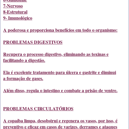
7-Nervoso
8-Estrutural
9- Imunológico
A poderosa e proporciona benefícios em todo o organismo:
PROBLEMAS DIGESTIVOS
Recupera o processo digestivo, eliminando as toxinas e
facilitando a digestão.
Ela é excelente tratamento para úlcera e gastrite e diminui
a formação de gases.
Além disso, regula o intestino e combate a prisão de ventre.
PROBLEMAS CIRCULATÓRIOS
A copaíba limpa, desobstrui e regenera os vasos, por isso, é
preventivo e eficaz em casos de varizes, derrames e ataques