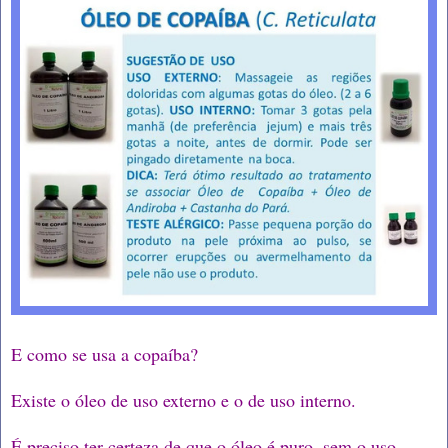
E como se usa a copaíba?
Existe o óleo de uso externo e o de uso interno.
É preciso ter certeza de que o óleo é puro, sem o uso