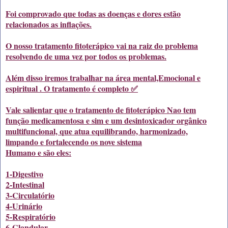
Foi comprovado que todas as doenças e dores estão
relacionados as inflações.
O nosso tratamento fitoterápico vai na raiz do problema
resolvendo de uma vez por todos os problemas.
Além disso iremos trabalhar na área mental,Emocional e
espiritual . O tratamento é completo ✅
Vale salientar que o tratamento de fitoterápico Nao tem
função medicamentosa e sim e um desintoxicador orgânico
multifuncional, que atua equilibrando, harmonizado,
limpando e fortalecendo os nove sistema
Humano e são eles:
1-Digestivo
2-Intestinal
3-Circulatório
4-Urinário
5-Respiratório
6-Glandular