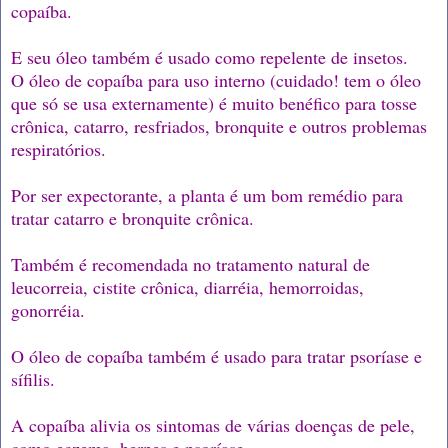
copaíba.
E seu óleo também é usado como repelente de insetos.
O óleo de copaíba para uso interno (cuidado! tem o óleo
que só se usa externamente) é muito benéfico para tosse
crônica, catarro, resfriados, bronquite e outros problemas
respiratórios.
Por ser expectorante, a planta é um bom remédio para
tratar catarro e bronquite crônica.
Também é recomendada no tratamento natural de
leucorreia, cistite crônica, diarréia, hemorroidas,
gonorréia.
O óleo de copaíba também é usado para tratar psoríase e
sífilis.
A copaíba alivia os sintomas de várias doenças de pele,
como eczema, herpes e psoríase.