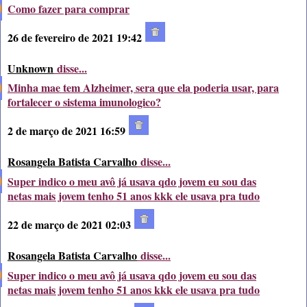
Como fazer para comprar
26 de fevereiro de 2021 19:42
Unknown
disse...
Minha mae tem Alzheimer, sera que ela poderia usar, para
fortalecer o sistema imunologico?
2 de março de 2021 16:59
Rosangela Batista Carvalho
disse...
Super indico o meu avô já usava qdo jovem eu sou das
netas mais jovem tenho 51 anos kkk ele usava pra tudo
22 de março de 2021 02:03
Rosangela Batista Carvalho
disse...
Super indico o meu avô já usava qdo jovem eu sou das
netas mais jovem tenho 51 anos kkk ele usava pra tudo