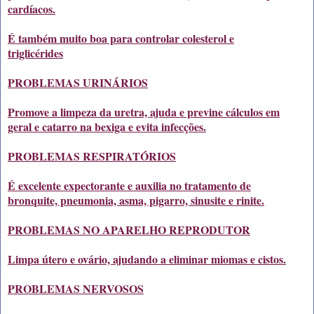
cardíacos.
É também muito boa para controlar colesterol e
triglicérides
PROBLEMAS URINÁRIOS
Promove a limpeza da uretra, ajuda e previne cálculos em
geral e catarro na bexiga e evita infecções.
PROBLEMAS RESPIRATÓRIOS
É excelente expectorante e auxilia no tratamento de
bronquite, pneumonia, asma, pigarro, sinusite e rinite.
PROBLEMAS NO APARELHO REPRODUTOR
Limpa útero e ovário, ajudando a eliminar miomas e cistos.
PROBLEMAS NERVOSOS