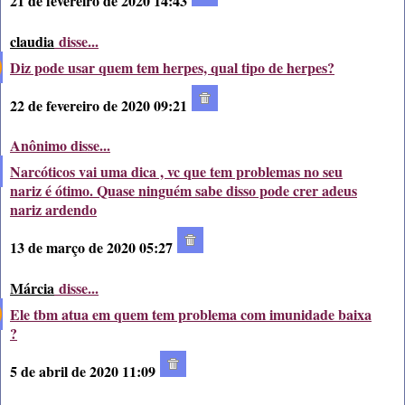
21 de fevereiro de 2020 14:43
claudia
disse...
Diz pode usar quem tem herpes, qual tipo de herpes?
22 de fevereiro de 2020 09:21
Anônimo disse...
Narcóticos vai uma dica , vc que tem problemas no seu
nariz é ótimo. Quase ninguém sabe disso pode crer adeus
nariz ardendo
13 de março de 2020 05:27
Márcia
disse...
Ele tbm atua em quem tem problema com imunidade baixa
?
5 de abril de 2020 11:09