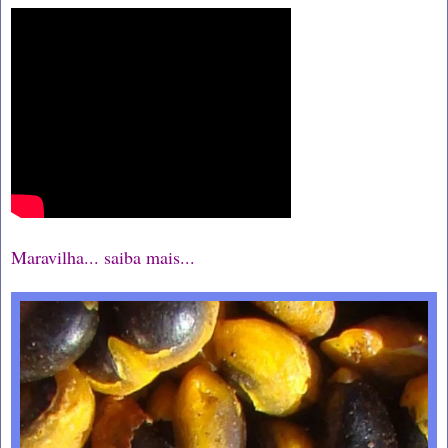
Maravilha... saiba mais...