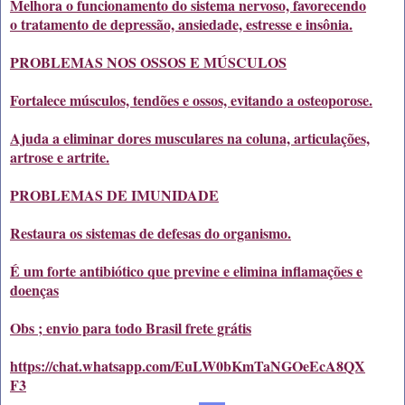
Melhora o funcionamento do sistema nervoso, favorecendo
o tratamento de depressão, ansiedade, estresse e insônia.
PROBLEMAS NOS OSSOS E MÚSCULOS
Fortalece músculos, tendões e ossos, evitando a osteoporose.
Ajuda a eliminar dores musculares na coluna, articulações,
artrose e artrite.
PROBLEMAS DE IMUNIDADE
Restaura os sistemas de defesas do organismo.
É um forte antibiótico que previne e elimina inflamações e
doenças
Obs ; envio para todo Brasil frete grátis
https://chat.whatsapp.com/EuLW0bKmTaNGOeEcA8QX
F3