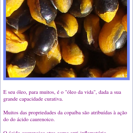
E seu óleo, para muitos, é o "óleo da vida", dada a sua
grande capacidade curativa.
Muitos das propriedades da copaíba são atribuídas à ação
do do ácido caurenoico.
O ácido caurenoico atua como anti-inflamatório,