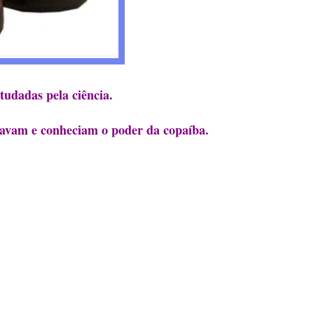
tudadas pela ciência.
 usavam e conheciam o poder da copaíba.