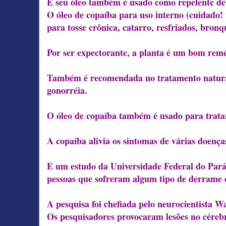
E seu óleo também é usado como repelente de 
O óleo de copaíba para uso interno (cuidado! 
para tosse crônica, catarro, resfriados, bronq
Por ser expectorante, a planta é um bom remé
Também é recomendada no tratamento natural d
gonorréia.
O óleo de copaíba também é usado para tratar p
A copaíba alivia os sintomas de várias doença
E um estudo da Universidade Federal do Pará
pessoas que sofreram algum tipo de derrame 
A pesquisa foi chefiada pelo neurocientista Wa
Os pesquisadores provocaram lesões no céreb