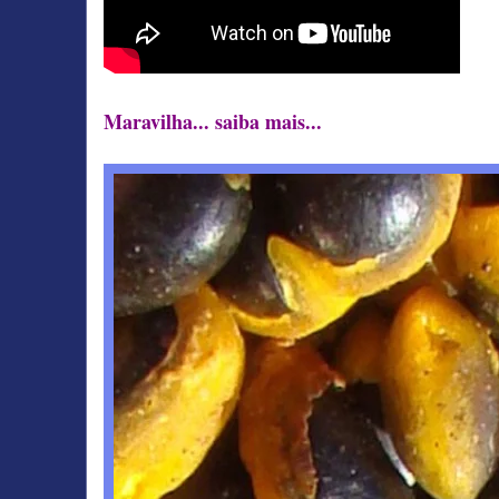
Maravilha... saiba mais...