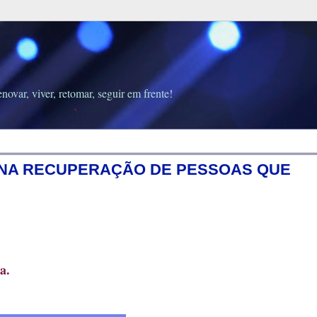
novar, viver, retomar, seguir em frente!
R NA RECUPERAÇÃO DE PESSOAS QUE
a.