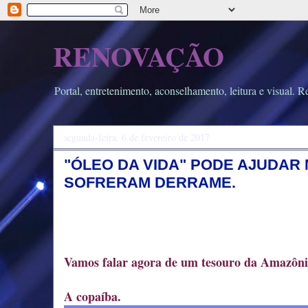
RENOVAÇÃO
Portal, entretenimento, aconselhamento, leitura e visual. Re
segunda-feira, 6 de fevereiro de 2017
"ÓLEO DA VIDA" PODE AJUDA
SOFRERAM DERRAME.
Vamos falar agora de um tesouro da Amazôni
A copaíba.