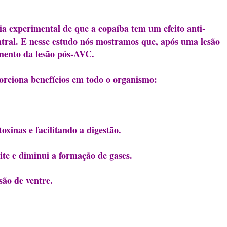
a experimental de que a copaíba tem um efeito anti-
ntral. E nesse estudo nós mostramos que, após uma lesão
mento da lesão pós-AVC.
orciona benefícios em todo o organismo:
oxinas e facilitando a digestão.
ite e diminui a formação de gases.
são de ventre.