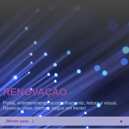
RENOVAÇÃO
Portal, entretenimento, aconselhamento, leitura e visual.
Renovar, viver, retomar, seguir em frente!
▼