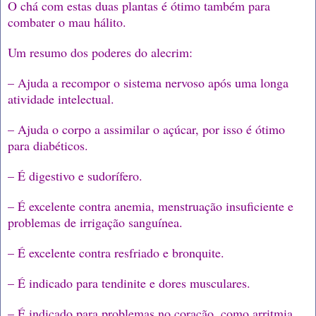
O chá com estas duas plantas é ótimo também para
combater o mau hálito.
Um resumo dos poderes do alecrim:
– Ajuda a recompor o sistema nervoso após uma longa
atividade intelectual.
– Ajuda o corpo a assimilar o açúcar, por isso é ótimo
para diabéticos.
– É digestivo e sudorífero.
– É excelente contra anemia, menstruação insuficiente e
problemas de irrigação sanguínea.
– É excelente contra resfriado e bronquite.
– É indicado para tendinite e dores musculares.
– É indicado para problemas no coração, como arritmia