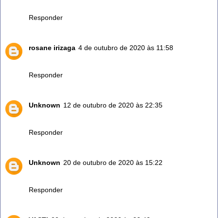
de alecrim...
Responder
rosane irizaga
4 de outubro de 2020 às 11:58
Eu uso alecrim diariamente faço água aromatizada.
Responder
Unknown
12 de outubro de 2020 às 22:35
Sempre uso o alecrim e me faz muito bem
Responder
Unknown
20 de outubro de 2020 às 15:22
Vou fazer uso.
Responder