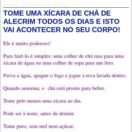
domingo, 25 de setembro de 2016
TOME UMA XÍCARA DE CHÁ DE
ALECRIM TODOS OS DIAS E ISTO
VAI ACONTECER NO SEU CORPO!
Ele é muito poderoso!
Para fazê-lo é simples: uma colher de chá rasa para uma
xícara de água ou uma colher de sopa para um litro.
Ferva a água, apague o fogo e jogue a erva lavada dentro.
Quando amornar, o chá está pronto para beber.
Tome pelo menos uma xícara ao dia.
Pode ser à noite, antes de dormir.
Tome puro, sem mel nem açúcar.