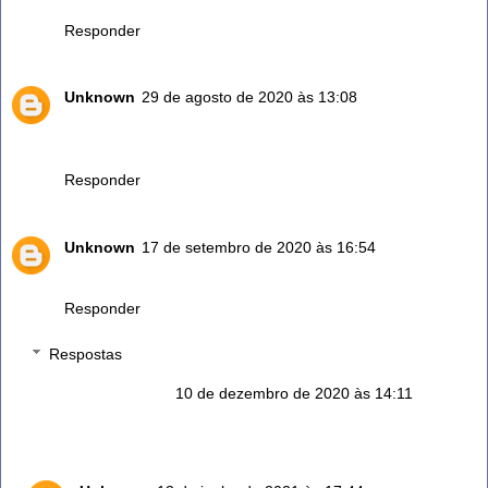
Responder
Unknown
29 de agosto de 2020 às 13:08
Porque os hipertensos devem ter cautela com o chá de
alecrim? Obrigada
Responder
Unknown
17 de setembro de 2020 às 16:54
Sóu hipertensos posso tomar ou não
Responder
Respostas
Rilton Alves
10 de dezembro de 2020 às 14:11
Sem problemas