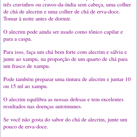
três cravinhos ou cravos-da-índia sem cabeça, uma colher
de chá de alecrim e uma colher de chá de erva-doce.
Tomar à noite antes de dormir.
O alecrim pode ainda ser usado como tônico capilar e
para a caspa.
Para isso, faça um chá bem forte com alecrim e sálvia e
junte ao xampu, na proporção de um quarto de chá para
um frasco de xampu.
Pode também preparar uma tintura de alecrim e juntar 10
ou 15 ml ao xampu.
O alecrim equilibra as nossas defesas e tem excelentes
resultados nas doenças autoimunes.
Se você não gosta do sabor do chá de alecrim, junte um
pouco de erva-doce.