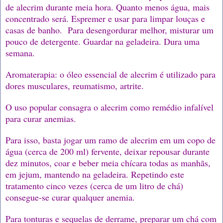
de alecrim durante meia hora. Quanto menos água, mais
concentrado será. Espremer e usar para limpar louças e
casas de banho. Para desengordurar melhor, misturar um
pouco de detergente. Guardar na geladeira. Dura uma
semana.
Aromaterapia: o óleo essencial de alecrim é utilizado para
dores musculares, reumatismo, artrite.
O uso popular consagra o alecrim como remédio infalível
para curar anemias.
Para isso, basta jogar um ramo de alecrim em um copo de
água (cerca de 200 ml) fervente, deixar repousar durante
dez minutos, coar e beber meia chícara todas as manhãs,
em jejum, mantendo na geladeira. Repetindo este
tratamento cinco vezes (cerca de um litro de chá)
consegue-se curar qualquer anemia.
Para tonturas e sequelas de derrame, preparar um chá com