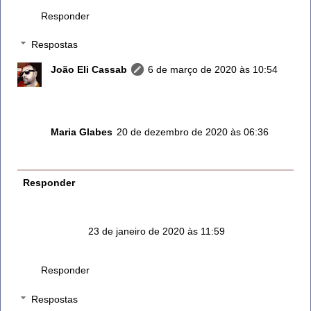
Responder
Respostas
João Eli Cassab
6 de março de 2020 às 10:54
Obrigado pela sua presença, muito nos honra Abs
Maria Glabes
20 de dezembro de 2020 às 06:36
Amei a informação!👏👏
Responder
Anônimo
23 de janeiro de 2020 às 11:59
Pq hipertensos devem ter cuidado com o alecrim????
Responder
Respostas