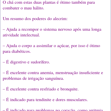
O chá com estas duas plantas é ótimo também para
combater o mau hálito.
Um resumo dos poderes do alecrim:
– Ajuda a recompor o sistema nervoso após uma longa
atividade intelectual.
– Ajuda o corpo a assimilar o açúcar, por isso é ótimo
para diabéticos.
– É digestivo e sudorífero.
– É excelente contra anemia, menstruação insuficiente e
problemas de irrigação sanguínea.
– É excelente contra resfriado e bronquite.
– É indicado para tendinite e dores musculares.
– É indicado para problemas no coração, como arritmia