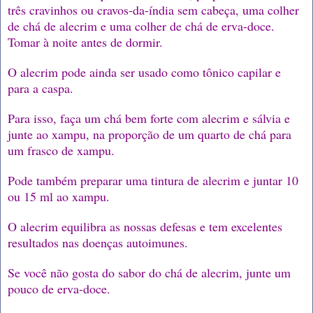
três cravinhos ou cravos-da-índia sem cabeça, uma colher
de chá de alecrim e uma colher de chá de erva-doce.
Tomar à noite antes de dormir.
O alecrim pode ainda ser usado como tônico capilar e
para a caspa.
Para isso, faça um chá bem forte com alecrim e sálvia e
junte ao xampu, na proporção de um quarto de chá para
um frasco de xampu.
Pode também preparar uma tintura de alecrim e juntar 10
ou 15 ml ao xampu.
O alecrim equilibra as nossas defesas e tem excelentes
resultados nas doenças autoimunes.
Se você não gosta do sabor do chá de alecrim, junte um
pouco de erva-doce.