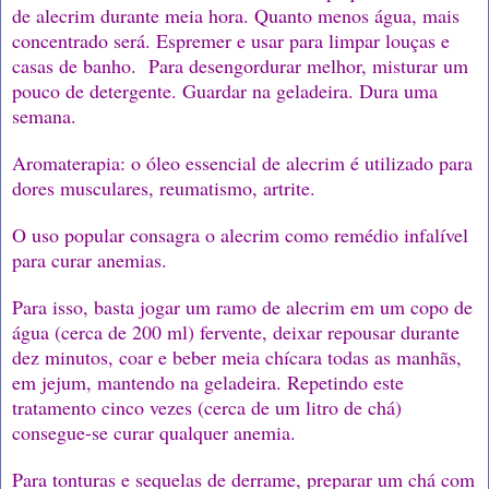
de alecrim durante meia hora. Quanto menos água, mais
concentrado será. Espremer e usar para limpar louças e
casas de banho. Para desengordurar melhor, misturar um
pouco de detergente. Guardar na geladeira. Dura uma
semana.
Aromaterapia: o óleo essencial de alecrim é utilizado para
dores musculares, reumatismo, artrite.
O uso popular consagra o alecrim como remédio infalível
para curar anemias.
Para isso, basta jogar um ramo de alecrim em um copo de
água (cerca de 200 ml) fervente, deixar repousar durante
dez minutos, coar e beber meia chícara todas as manhãs,
em jejum, mantendo na geladeira. Repetindo este
tratamento cinco vezes (cerca de um litro de chá)
consegue-se curar qualquer anemia.
Para tonturas e sequelas de derrame, preparar um chá com