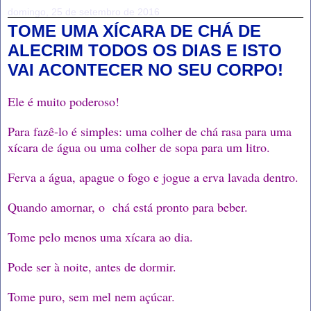
domingo, 25 de setembro de 2016
TOME UMA XÍCARA DE CHÁ DE
ALECRIM TODOS OS DIAS E ISTO
VAI ACONTECER NO SEU CORPO!
Ele é muito poderoso!
Para fazê-lo é simples: uma colher de chá rasa para uma
xícara de água ou uma colher de sopa para um litro.
Ferva a água, apague o fogo e jogue a erva lavada dentro.
Quando amornar, o chá está pronto para beber.
Tome pelo menos uma xícara ao dia.
Pode ser à noite, antes de dormir.
Tome puro, sem mel nem açúcar.