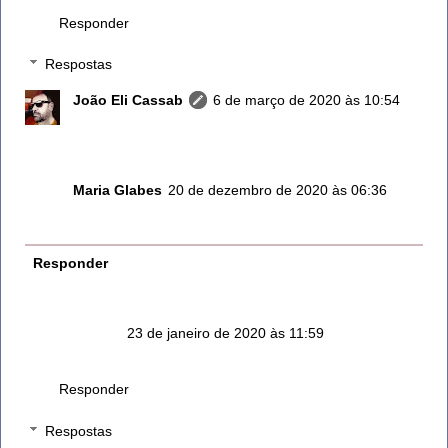
Responder
Respostas
João Eli Cassab
6 de março de 2020 às 10:54
Obrigado pela sua presença, muito nos honra Abs
Maria Glabes
20 de dezembro de 2020 às 06:36
Amei a informação!👏👏
Responder
Anônimo
23 de janeiro de 2020 às 11:59
Pq hipertensos devem ter cuidado com o alecrim????
Responder
Respostas