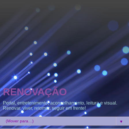
RENOVAÇÃO
Portal, entretenimento, aconselhamento, leitura e visual.
Renovar, viver, retomar, seguir em frente!
▼