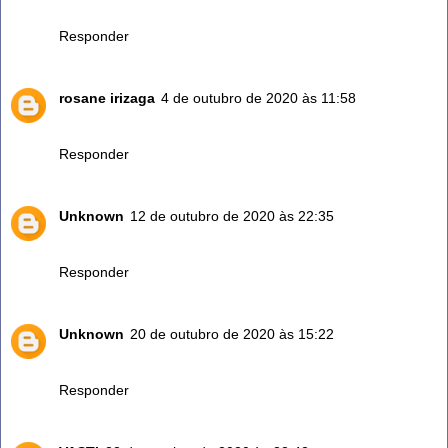
de alecrim...
Responder
rosane irizaga
4 de outubro de 2020 às 11:58
Eu uso alecrim diariamente faço água aromatizada.
Responder
Unknown
12 de outubro de 2020 às 22:35
Sempre uso o alecrim e me faz muito bem
Responder
Unknown
20 de outubro de 2020 às 15:22
Vou fazer uso.
Responder