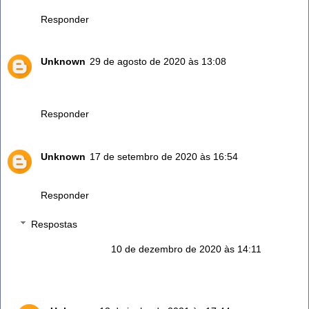
Responder
Unknown
29 de agosto de 2020 às 13:08
Porque os hipertensos devem ter cautela com o chá de
alecrim? Obrigada
Responder
Unknown
17 de setembro de 2020 às 16:54
Sóu hipertensos posso tomar ou não
Responder
Respostas
Rilton Alves
10 de dezembro de 2020 às 14:11
Sem problemas