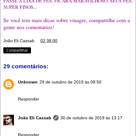
PASSE A LIXA DE PES, FICARA MARAVILHOSO, SEUS PES,
SUPER FINOS...
Se você tem mais dicas sobre vinagre, compartilhe com a
gente nos comentários!
João Eli Cassab
at
02:38:00
Compartilhar
29 comentários:
Unknown
29 de outubro de 2019 às 08:50
Show. Vou adotar algumas das dicas.
Responder
João Eli Cassab
30 de outubro de 2019 às 13:17
Massa!
Responder