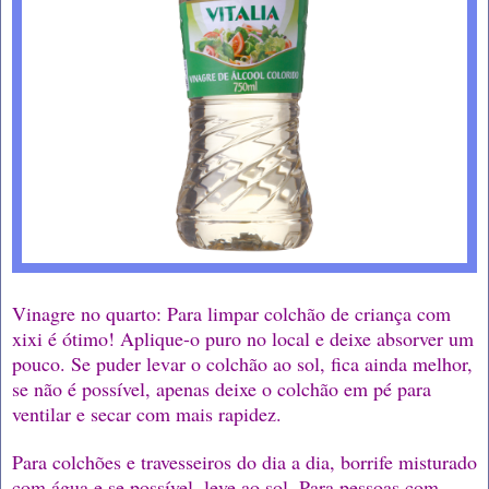
Vinagre no quarto: Para limpar colchão de criança com
xixi é ótimo! Aplique-o puro no local e deixe absorver um
pouco. Se puder levar o colchão ao sol, fica ainda melhor,
se não é possível, apenas deixe o colchão em pé para
ventilar e secar com mais rapidez.
Para colchões e travesseiros do dia a dia, borrife misturado
com água e se possível, leve ao sol. Para pessoas com