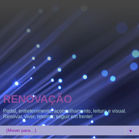
RENOVAÇÃO
Portal, entretenimento, aconselhamento, leitura e visual.
Renovar, viver, retomar, seguir em frente!
▼