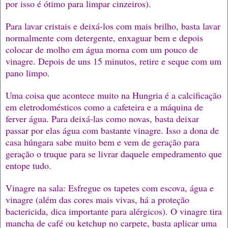
por isso é ótimo para limpar cinzeiros).
Para lavar cristais e deixá-los com mais brilho, basta lavar
normalmente com detergente, enxaguar bem e depois
colocar de molho em água morna com um pouco de
vinagre. Depois de uns 15 minutos, retire e seque com um
pano limpo.
Uma coisa que acontece muito na Hungria é a calcificação
em eletrodomésticos como a cafeteira e a máquina de
ferver água. Para deixá-las como novas, basta deixar
passar por elas água com bastante vinagre. Isso a dona de
casa húngara sabe muito bem e vem de geração para
geração o truque para se livrar daquele empedramento que
entope tudo.
Vinagre na sala: Esfregue os tapetes com escova, água e
vinagre (além das cores mais vivas, há a proteção
bactericida, dica importante para alérgicos). O vinagre tira
mancha de café ou ketchup no carpete, basta aplicar uma