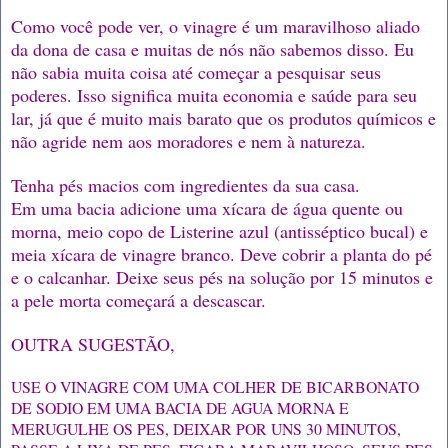
Como você pode ver, o vinagre é um maravilhoso aliado
da dona de casa e muitas de nós não sabemos disso. Eu
não sabia muita coisa até começar a pesquisar seus
poderes. Isso significa muita economia e saúde para seu
lar, já que é muito mais barato que os produtos químicos e
não agride nem aos moradores e nem à natureza.
Tenha pés macios com ingredientes da sua casa.
Em uma bacia adicione uma xícara de água quente ou
morna, meio copo de Listerine azul (antisséptico bucal) e
meia xícara de vinagre branco. Deve cobrir a planta do pé
e o calcanhar. Deixe seus pés na solução por 15 minutos e
a pele morta começará a descascar.
OUTRA SUGESTÃO,
USE O VINAGRE COM UMA COLHER DE BICARBONATO
DE SODIO EM UMA BACIA DE AGUA MORNA E
MERUGULHE OS PES, DEIXAR POR UNS 30 MINUTOS,