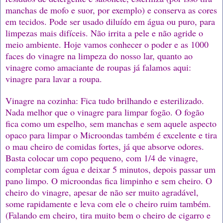
manchas de mofo e suor, por exemplo) e conserva as cores
em tecidos. Pode ser usado diluído em água ou puro, para
limpezas mais difíceis. Não irrita a pele e não agride o
meio ambiente. Hoje vamos conhecer o poder e as 1000
faces do vinagre na limpeza do nosso lar, quanto ao
vinagre como amaciante de roupas já falamos aqui:
vinagre para lavar a roupa.
Vinagre na cozinha: Fica tudo brilhando e esterilizado.
Nada melhor que o vinagre para limpar fogão. O fogão
fica como um espelho, sem manchas e sem aquele aspecto
opaco para limpar o Microondas também é excelente e tira
o mau cheiro de comidas fortes, já que absorve odores.
Basta colocar um copo pequeno, com 1/4 de vinagre,
completar com água e deixar 5 minutos, depois passar um
pano limpo. O microondas fica limpinho e sem cheiro. O
cheiro do vinagre, apesar de não ser muito agradável,
some rapidamente e leva com ele o cheiro ruim também.
(Falando em cheiro, tira muito bem o cheiro de cigarro e