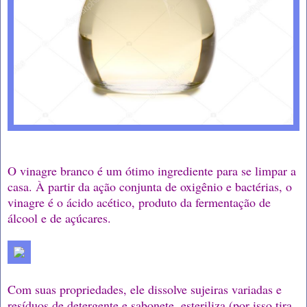
O vinagre branco é um ótimo ingrediente para se limpar a
casa. À partir da ação conjunta de oxigênio e bactérias, o
vinagre é o ácido acético, produto da fermentação de
álcool e de açúcares.
Com suas propriedades, ele dissolve sujeiras variadas e
resíduos de detergente e sabonete, esteriliza (por isso tira