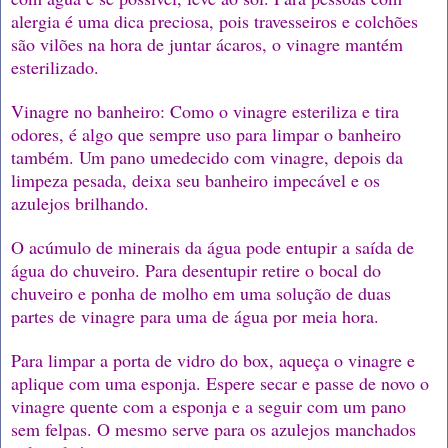
alergia é uma dica preciosa, pois travesseiros e colchões
são vilões na hora de juntar ácaros, o vinagre mantém
esterilizado.
Vinagre no banheiro: Como o vinagre esteriliza e tira
odores, é algo que sempre uso para limpar o banheiro
também. Um pano umedecido com vinagre, depois da
limpeza pesada, deixa seu banheiro impecável e os
azulejos brilhando.
O acúmulo de minerais da água pode entupir a saída de
água do chuveiro. Para desentupir retire o bocal do
chuveiro e ponha de molho em uma solução de duas
partes de vinagre para uma de água por meia hora.
Para limpar a porta de vidro do box, aqueça o vinagre e
aplique com uma esponja. Espere secar e passe de novo o
vinagre quente com a esponja e a seguir com um pano
sem felpas. O mesmo serve para os azulejos manchados