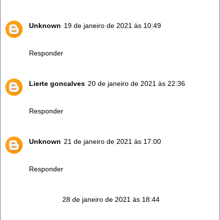
Unknown
19 de janeiro de 2021 às 10:49
Esse chá é maravilhoso mesmo
Responder
Lierte goncalves
20 de janeiro de 2021 às 22:36
Opa, vou tomar, estou ânimo pra nada. Brigadoooo...
Responder
Unknown
21 de janeiro de 2021 às 17:00
É maravilhoso bom
Responder
Anônimo
28 de janeiro de 2021 às 18:44
Vou começar a tomar o chá parece ser bom