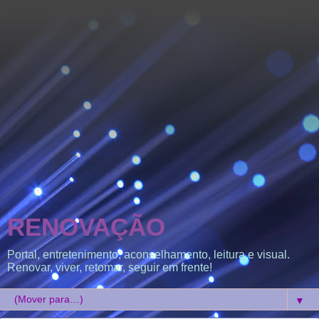
RENOVAÇÃO
Portal, entretenimento, aconselhamento, leitura e visual.
Renovar, viver, retomar, seguir em frente!
▼