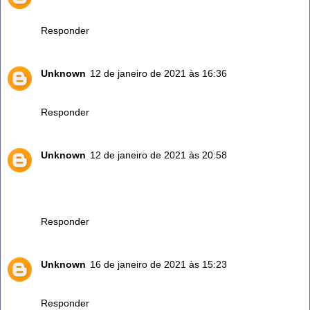
Usei muito.maravilhoso.
Responder
Unknown
12 de janeiro de 2021 às 16:36
Eu tomo o chá.das folhas de amora,E muito mesmo.
Responder
Unknown
12 de janeiro de 2021 às 20:58
Gostei dos comentários e vou incluir
O chá ,tenho colesterol ,tomo remédio
Vou trocar pelo chá .
Responder
Unknown
16 de janeiro de 2021 às 15:23
Esse chá é maravilhoso
Responder