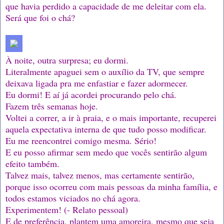
que havia perdido a capacidade de me deleitar com ela.
Será que foi o chá?
À noite, outra surpresa; eu dormi.
Literalmente apaguei sem o auxílio da TV, que sempre
deixava ligada pra me enfastiar e fazer adormecer.
Eu dormi! E aí já acordei procurando pelo chá.
Fazem três semanas hoje.
Voltei a correr, a ir à praia, e o mais importante, recuperei
aquela expectativa interna de que tudo posso modificar.
Eu me reencontrei comigo mesma. Sério!
E eu posso afirmar sem medo que vocês sentirão algum
efeito também.
Talvez mais, talvez menos, mas certamente sentirão,
porque isso ocorreu com mais pessoas da minha família, e
todos estamos viciados no chá agora.
Experimentem! (- Relato pessoal)
E de preferência, plantem uma amoreira, mesmo que seja