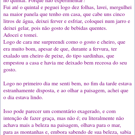
Fui até o quintal e peguei logo dez folhas, lavei, mergulhei
na maior panela que tenho em casa, que cabe uns cinco
litros de água, deixei ferver e esfriar, coloquei num jarro e
deixei gelar, pois não gosto de bebidas quentes.
Adocei e tomei.
Logo de cara me surpreendi como o gosto e cheiro, que
era muito bom, apesar de que, durante a fervura, ter
exalado um cheiro de peixe, do tipo sardinhas, que
empestou a casa e havia me deixado bem receosa do seu
gosto.
Logo no primeiro dia me senti bem, no fim da tarde estava
estranhamente disposta, e ao olhar a paisagem, achei que
o dia estava lindo.
Isso pode parecer um comentário exagerado, e com
intenção de fazer graça, mas não é; eu literalmente não
achava mais a beleza na paisagem, olhava para o mar,
para as montanhas e, embora sabendo de sua beleza, sabia