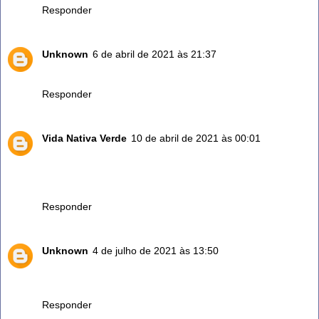
Responder
Unknown
6 de abril de 2021 às 21:37
Posso fazer o chá com as folhas secas?
Responder
Vida Nativa Verde
10 de abril de 2021 às 00:01
Gostei dos argumentos, ainda bem que adoro chá de todas
as formas. Vou experimentar para melhorar meu ânimo.
Sou autor do vida nativa verde.
Responder
Unknown
4 de julho de 2021 às 13:50
Muito bom vou usar esse chá prá melhor a muita coisa na
saúde.
Responder