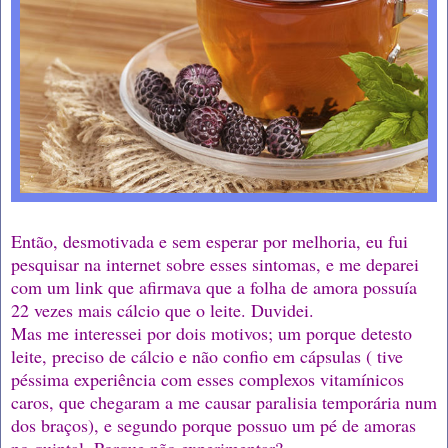
Então, desmotivada e sem esperar por melhoria, eu fui
pesquisar na internet sobre esses sintomas, e me deparei
com um link que afirmava que a folha de amora possuía
22 vezes mais cálcio que o leite. Duvidei.
Mas me interessei por dois motivos; um porque detesto
leite, preciso de cálcio e não confio em cápsulas ( tive
péssima experiência com esses complexos vitamínicos
caros, que chegaram a me causar paralisia temporária num
dos braços), e segundo porque possuo um pé de amoras
no quintal. Porque não experimentar?