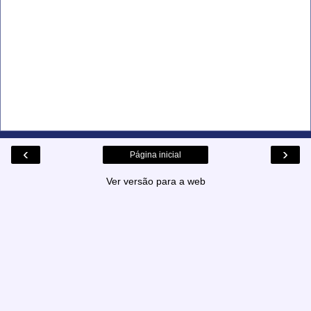
‹
›
Página inicial
Ver versão para a web