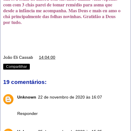
com com 3 chás parei de tomar remédio para asma que
desde a infância me acompanha. Mas Deus e mais eu amo o
chá principalmente das folhas novinhas. Gratidão a Deus
por tudo.
João Eli Cassab
at
14:04:00
Compartilhar
19 comentários:
Unknown
22 de novembro de 2020 às 16:07
Quero fazer quantas horas no fogo
Responder