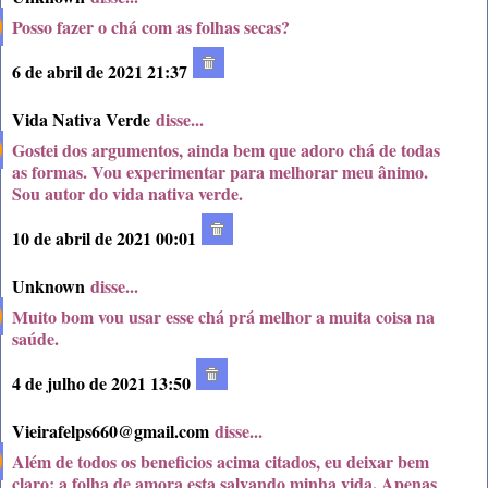
Posso fazer o chá com as folhas secas?
6 de abril de 2021 21:37
Vida Nativa Verde
disse...
Gostei dos argumentos, ainda bem que adoro chá de todas
as formas. Vou experimentar para melhorar meu ânimo.
Sou autor do vida nativa verde.
10 de abril de 2021 00:01
Unknown
disse...
Muito bom vou usar esse chá prá melhor a muita coisa na
saúde.
4 de julho de 2021 13:50
Vieirafelps660@gmail.com
disse...
Além de todos os beneficios acima citados, eu deixar bem
claro: a folha de amora esta salvando minha vida. Apenas